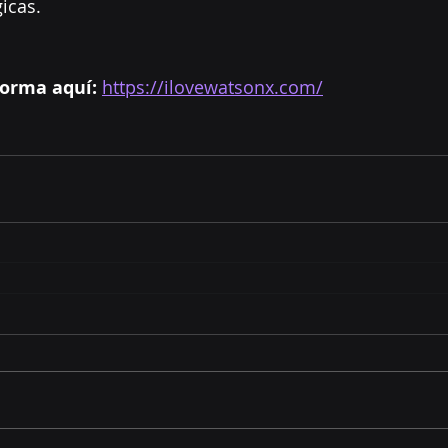
icas.
forma aquí:
https://ilovewatsonx.com/