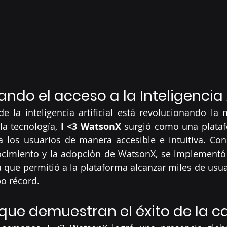
do el acceso a la Inteligencia A
la inteligencia artificial está revolucionando la 
a tecnología, 
I <3 WatsonX
 surgió como una plataf
a los usuarios de manera accesible e intuitiva. Con 
cimiento y la adopción de WatsonX, se implementó u
la que permitió a la plataforma alcanzar miles de usua
o récord.
que demuestran el éxito de la