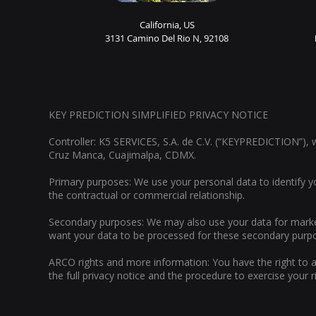
California, US
3131 Camino Del Rio N, 92108
KEY PREDICTION SIMPLIFIED PRIVACY NOTICE
Controller: K5 SERVICES, S.A. de C.V. (“KEYPREDICTION”), 
Cruz Manca, Cuajimalpa, CDMX.
Primary purposes: We use your personal data to identify yo
the contractual or commercial relationship.
Secondary purposes: We may also use your data for market
want your data to be processed for these secondary purpo
ARCO rights and more information: You have the right to ac
the full privacy notice and the procedure to exercise your ri