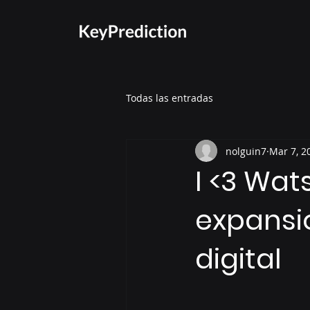
Todas las entradas
nolguin7
Mar 7, 2
I <3 Wat
expansi
digital