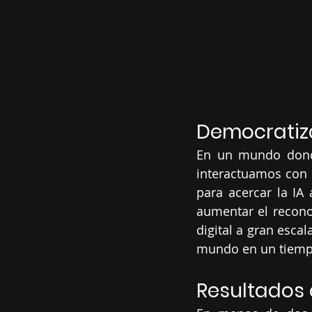
Democratizan
En un mundo donde 
interactuamos con l
para acercar la IA 
aumentar el recono
digital a gran esca
mundo en un tiemp
Resultados 