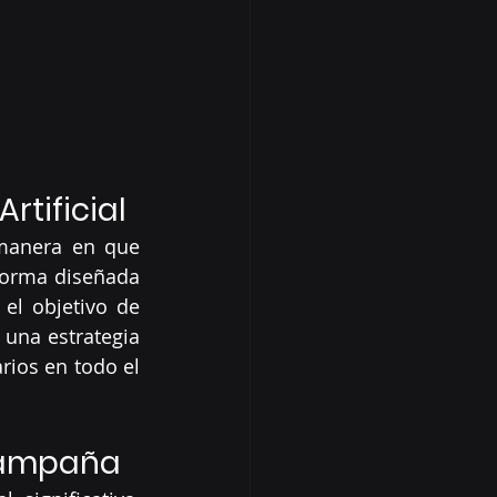
rtificial
manera en que 
orma diseñada 
el objetivo de 
na estrategia 
rios en todo el 
 campaña