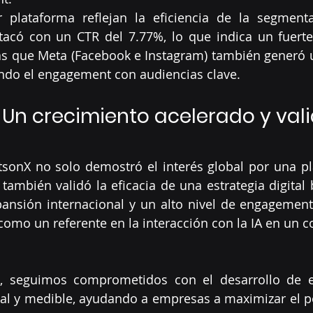
 plataforma reflejan la eficiencia de la segmentac
acó con un CTR del 7.77%, lo que indica un fuerte 
s que Meta (Facebook e Instagram) también generó un
ando el engagement con audiencias clave.
 Un crecimiento acelerado y vali
tsonX no solo demostró el interés global por una pl
 también validó la eficacia de una estrategia digital 
ansión internacional y un alto nivel de engagement,
como un referente en la interacción con la IA en un co
, seguimos comprometidos con el desarrollo de es
al y medible, ayudando a empresas a maximizar el po