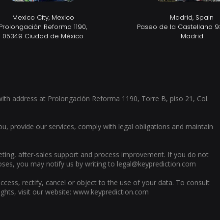
Mexico City, Mexico
Madrid, Spain
Prolongación Reforma 1190,
Paseo de la Castellana 9
05349 Ciudad de México
Madrid​
with address at Prolongación Reforma 1190, Torre B, piso 21, Col.
u, provide our services, comply with legal obligations and maintain
ing, after-sales support and process improvement. If you do not
ses, you may notify us by writing to
legal@keyprediction.com
cess, rectify, cancel or object to the use of your data. To consult
ghts, visit our website:
www.keyprediction.com