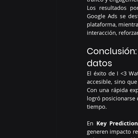
Los resultados por
Google Ads se dest
plataforma, mientra
interacción, reforz
Conclusión:
datos
El éxito de I <3 Wa
accesible, sino que
Con una rápida exp
logró posicionarse 
tiempo.
En 
Key Prediction
generen impacto re