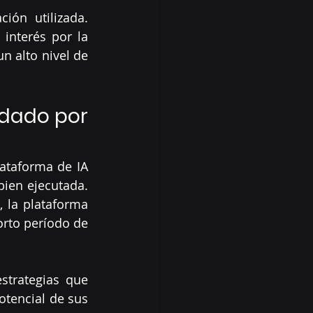
ión utilizada. 
interés por la 
 alto nivel de 
dado por 
ataforma de IA 
bien ejecutada. 
 la plataforma 
rto período de 
trategias que 
tencial de sus 