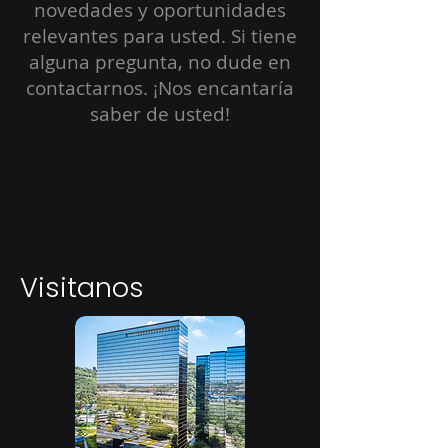
novedades y oportunidades
relevantes para usted. Si tiene
alguna pregunta, no dude en
contactarnos. ¡Nos encantaría
saber de usted!
Visitanos