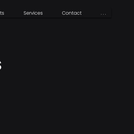
ts
Services
Contact
. . .
s