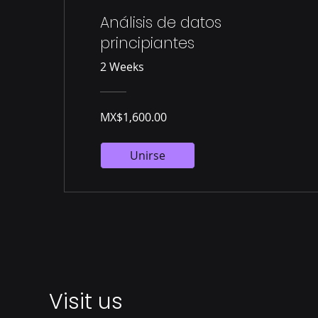
Análisis de datos
principiantes
2 Weeks
MX$1,600.00
Unirse
Visit us