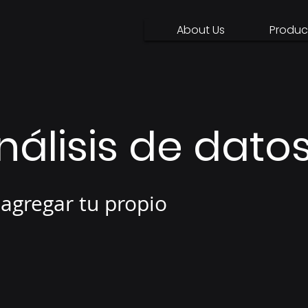
About Us
Produc
álisis de dato
 agregar tu propio