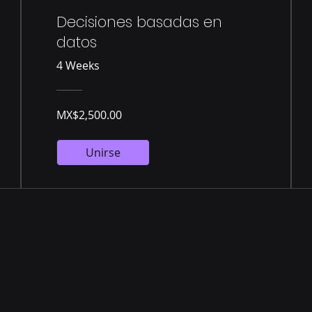
Decisiones basadas en
datos
4 Weeks
MX$2,500.00
Unirse